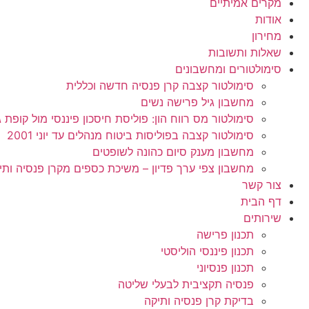
מקרים אמיתיים
אודות
מחירון
שאלות ותשובות
סימולטורים ומחשבונים
סימולטור קצבה קרן פנסיה חדשה וכללית
מחשבון גיל פרישה נשים
סימולטור מס רווח הון: פוליסת חיסכון פיננסי מול קופת גמל 
סימולטור קצבה בפוליסות ביטוח מנהלים עד יוני 2001
מחשבון מענק סיום כהונה לשופטים
מחשבון צפי ערך פדיון – משיכת כספים מקרן פנסיה ותי
צור קשר
דף הבית
שירותים
תכנון פרישה
תכנון פיננסי הוליסטי
תכנון פנסיוני
פנסיה תקציבית לבעלי שליטה
בדיקת קרן פנסיה ותיקה