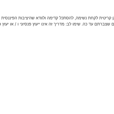
ן קריטית לקחת נשימה, להסתכל קדימה ולוודא שהיציבות הפיננסית
צברתם עד כה. שימו לב: מדריך זה אינו ייעוץ פנסיוני ו / או יעוץ פ