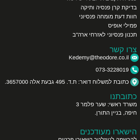
בדיקת קרן פנסיה ותיקה
חוות דעת מומחה פנסיוני
פמילי אופיס
תכנון פנסיוני לאזרחי ארה"ב
צרו קשר
Kedemy@theodore.co.il
073-3228019
כתובת למשלוח דואר: ת.ד. 495 גבעת אלה 3657000.
כתובתנו
משרד ראשי:
שער פלמר 3
חיפה, בניין התורן.
הישארו מעודכנים
להרשמה לניוזלטר השאירו פרטים,