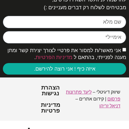
מבטיחים לשלוח רק דברים מעניינים :)
אני מאשר/ת למסור את פרטיי לצורך יצירת קשר ומתן
מענה לפנייתי, בהתאם ל
מדיניות הפרטיות
.
איזה כיף ! אני רוצה להירשם.
הצהרת
שיווק דיגיטלי –
ליעד פתרונות
נגישות
פרסום
| קידום אתרים –
מדיניות
דניאל זריהן
פרטיות