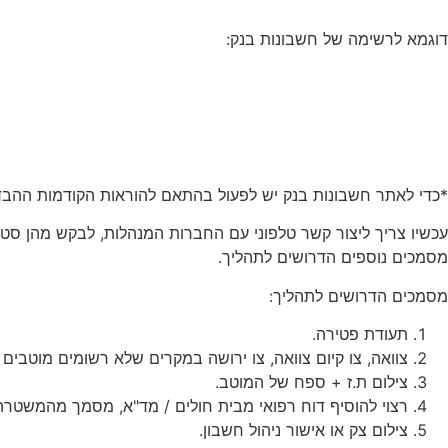
דוגמא לרשימה של חשבונות בנק:
*כדי לאתר חשבונות בנק יש לפעול בהתאם להוראות הקודמות ההבדל
עכשיו צריך ליצור קשר טלפוני עם החברות המנהלות, לבקש מהן ס
מסמכים נוספים הדרושים לתהליך.
מסמכים הדרושים לתהליך:
תעודת פטירה.
צוואה, צו קיום צוואה, צו ירושה במקרים שלא רשומים מוטבים 
צילום ת.ז + ספח של המוטב.
רצוי להוסיף דוח רפואי מבית חולים / מד"א, מסמך מהמשטרה 
צילום צק או אישור ניהול חשבון.