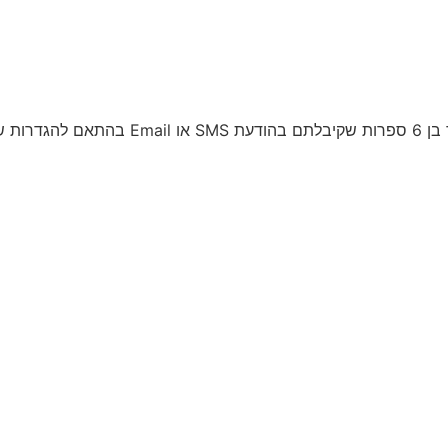
 ולאשר.