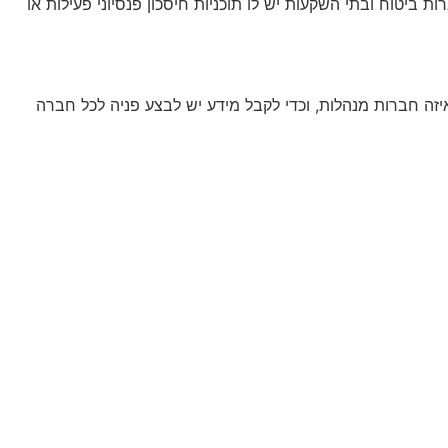
ביטוח ובתי השקעות יש לו תוכניות חיסכון פנסיוני פעילות או
באיזה חברות מנהלות, וכדי לקבל מידע יש לבצע פניה לכל חברה