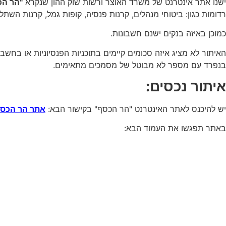
ישנו אתר אינטרנט של משרד האוצר ורשות שוק ההון שנקרא
"הר הכ
רדומות כגון: ביטוחי מנהלים, קרנות פנסיה, קופות גמל, קרנות השתל
כמוכן באיזה בנקים ישנם חשבונות.
האיתור לא מציג איזה סכומים קיימים בתוכניות הפנסיוניות או בחשבו
בנפרד עם מספר לא מבוטל של מסמכים מתאימים.
איתור נכסים:
יש להיכנס לאתר האינטרנט "הר הכסף" בקישור הבא:
אתר הר הכס
באתר תפגשו את העמוד הבא: