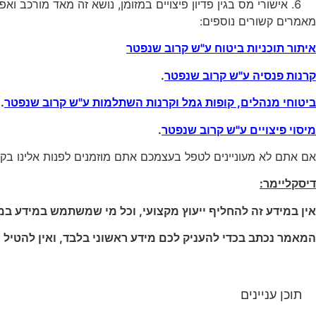
אישורי מס בגין פדיון פיצויים במזומן, נושא זה מאד מורכב וא
מאמרים קשורים נוספים:
איתור תוכניות ביטוח ע"ש קרוב שנפטר
קרנות פנסיה ע"ש קרוב שנפטר
.
ביטוחי מנהלים, קופות גמל וקרנות השתלמות ע"ש קרוב שנפטר
.
מיסוי פיצויים ע"ש קרוב שנפטר
.
אם אתם לא מעוניינים לטפל בעצמכם אתם מוזמנים לפנות אלינו בק
דיסקליימר:
אין במידע זה להחליף ייעוץ מקצועי, וכל מי שמשתמש במידע במא
המאמר נכתב בכדי להעניק לכם מידע ראשוני בלבד, ואין להטיל
תוכן עניינים