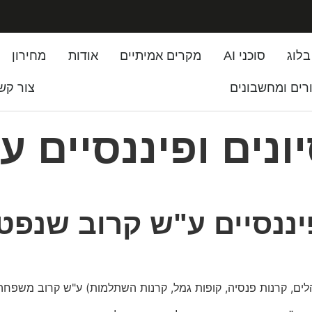
בלוג
סוכני AI
מקרים אמיתיים
אודות
מחירון
רים ומחשבונים
צור קש
ונים ופיננסיים 
דף הבית
»
איתור נכסים פנסיונים ופיננסיים ע"ש קרוב שנפטר
פיננסיים ע"ש קרוב שנפט
נהלים, קרנות פנסיה, קופות גמל, קרנות השתלמות) ע"ש קרוב משפח