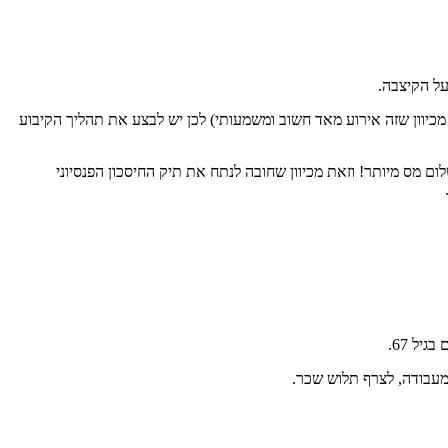
על הקיצבה.
יש לכם 120 ימים לבקש שינוי ולמרות זאת אני מלחיץ אתכם מכיוון שזה אירוע מאד חשוב ומשמעותי) לכן יש לבצע את תהליך הקיבוע
ום מס מיותר! וזאת מכיוון שחובה לנתח את תיק החיסכון הפנסיוני
מעבודה, לצרף תלוש שכר.