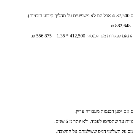
 מס על תשלומי המס ששילמתם על הקיצבה.