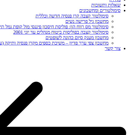
שאלות ותשובות
סימולטורים ומחשבונים
סימולטור קצבה קרן פנסיה חדשה וכללית
מחשבון גיל פרישה נשים
סימולטור מס רווח הון: פוליסת חיסכון פיננסי מול קופת גמל תיקון 
סימולטור קצבה בפוליסות ביטוח מנהלים עד יוני 2001
מחשבון מענק סיום כהונה לשופטים
מחשבון צפי ערך פדיון – משיכת כספים מקרן פנסיה ותיקה (ע
צור קשר