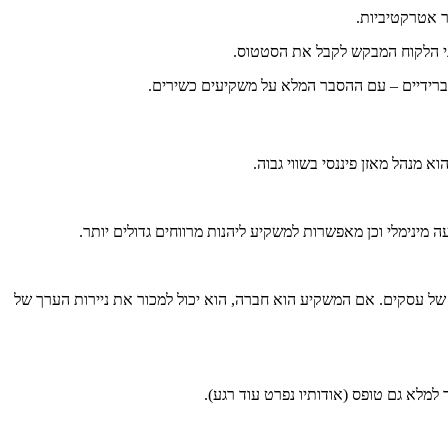
 אטרקטיביות.
ני הלקוח המבקש לקבל את הסטטוס.
 היברידיים – עם ההסבר המלא על משקיעים כשירים.
 מנהל מאזן פיננסי בשווי גבוה.
 מינימלי וכן מאפשרות למשקיע ליהנות מרווחים גדולים יותר.
 של עסקים. אם המשקיע הוא חברה, הוא יכול למכור את ניירות הערך של
מלא גם טופס (אודותיו נפרט עוד רגע).