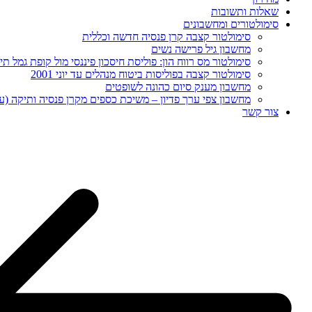
שאלות ותשובות
סימולטורים ומחשבונים
סימולטור קצבה קרן פנסיה חדשה וכללית
מחשבון גיל פרישה נשים
סימולטור מס רווח הון: פוליסת חיסכון פיננסי מול קופת גמל תיקון 
סימולטור קצבה בפוליסות ביטוח מנהלים עד יוני 2001
מחשבון מענק סיום כהונה לשופטים
מחשבון צפי ערך פדיון – משיכת כספים מקרן פנסיה ותיקה (ע
צור קשר