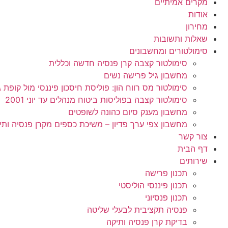
מקרים אמיתיים
אודות
מחירון
שאלות ותשובות
סימולטורים ומחשבונים
סימולטור קצבה קרן פנסיה חדשה וכללית
מחשבון גיל פרישה נשים
סימולטור מס רווח הון: פוליסת חיסכון פיננסי מול קופת גמל 
סימולטור קצבה בפוליסות ביטוח מנהלים עד יוני 2001
מחשבון מענק סיום כהונה לשופטים
מחשבון צפי ערך פדיון – משיכת כספים מקרן פנסיה ותי
צור קשר
דף הבית
שירותים
תכנון פרישה
תכנון פיננסי הוליסטי
תכנון פנסיוני
פנסיה תקציבית לבעלי שליטה
בדיקת קרן פנסיה ותיקה