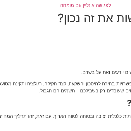
לפגישה אונליין עם מומחה
ות את זה נכון?
ים יודעים זאת על בשרם.
רויות בחירה לחיסכון והשקעה, לצד חקיקה, רגולציה ותקינה מסועפות
מחים שעובדים רק בשבילכם – השמים הם הגבול.
?
ית כלכלית יציבה ובטוחה לטווח הארוך. עם זאת, זהו תהליך המחי