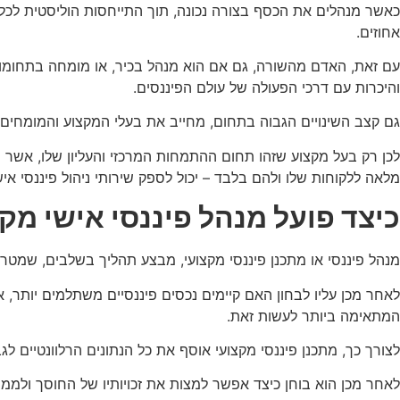
כאשר מנהלים את הכסף בצורה נכונה, תוך התייחסות הוליסטית לכל
אחוזים.
עם זאת, האדם מהשורה, גם אם הוא מנהל בכיר, או מומחה בתחומו ה
והיכרות עם דרכי הפעולה של עולם הפיננסים.
גם קצב השינויים הגבוה בתחום, מחייב את בעלי המקצוע והמומחים 
לכן רק בעל מקצוע שזהו תחום ההתמחות המרכזי והעליון שלו, אשר
מלאה ללקוחות שלו ולהם בלבד – יכול לספק שירותי ניהול פיננסי א
כיצד פועל מנהל פיננסי אישי מק
מנהל פיננסי או מתכנן פיננסי מקצועי, מבצע תהליך בשלבים, שמטר
לאחר מכן עליו לבחון האם קיימים נכסים פיננסיים משתלמים יותר, 
המתאימה ביותר לעשות זאת.
לצורך כך, מתכנן פיננסי מקצועי אוסף את כל הנתונים הרלוונטיים לגב
לאחר מכן הוא בוחן כיצד אפשר למצות את זכויותיו של החוסך ולממש