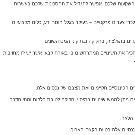
ל ההשקעות שלכם, אפשר להגדיל את החסכונות שלכם בעשרות
די צעדים פרקטיים – בעיקר בגלל חוסר ידע, כלים מקצועיים
ם ברגולציה, בחקיקה ובתיקוני המס השונים.
כיר את השינויים המתרחשים בו באורח קבע, אשר יש לו מחויבות
ים הפיננסיים הקיימים ואת מצבם של נכסים אלה.
ם ניתן לממש שינויים במיסוי וחקיקה לטובת הלקוח ומהי הדרך
 הלאה.
נסיים אלה בטווח הקצר והארוך.