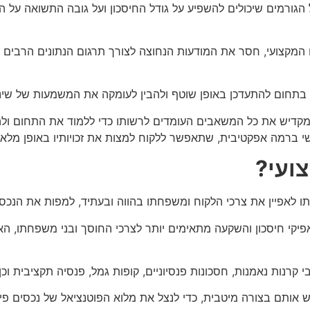
 הגורמים שיכולים להשפיע על גודל החיסכון ועל גובה התשואה ע
מקצועי, חסר את המודעות הנחוצה לצורך תרגום הנתונים הרבים לכ
בתחום להתעדכן באופן שוטף ולהבין לעומקה את המשמעות של שינויי
 מקדיש את כל המשאבים העומדים לרשותו כדי ללמוד את התחום ולה
ישי ברמה אפקטיבית, שתאפשר ללקוח למצות את זכויותיו באופן מלא.
צועי?
תו לאפיין את צרכי הלקוח ומשפחתו בהווה ובעתיד, למפות את הנכס
אפיקי חיסכון והשקעה מתאימים יותר לצרכי החוסך ובני משפחתו, הא
י קרנות נאמנות, חסכונות פנסיוניים, קופות גמל, פנסיה תקציבית וכן
 אותם בצורה מיטבית, כדי לנצל את מלוא הפוטנציאל של נכסים פינ