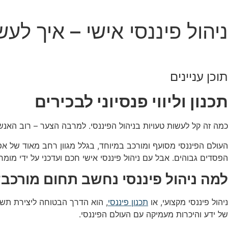
ניהול פיננסי אישי – איך לעש
דף הבית
»
ניהול פיננסי אישי – איך לעשות את זה נכון?
תוכן עניינים
תכנון וליווי פנסיוני לבכירים
כמה זה קל לעשות טעויות בניהול הפיננסי. למרבה הצער – רוב האנש
העולם הפיננסי מסועף ומורכב במיוחד, בגלל מגוון רחב מאוד של אפש
הפסדים גבוהים. אבל עם ניהול פיננסי אישי חכם ועדכני על ידי מו
למה ניהול פיננסי נחשב תחום מורכב
ניהול פיננסי מקצועי, או
תכנון פיננסי
, הוא הדרך הבטוחה ליצירת תשת
של ידע והיכרות מעמיקה עם העולם הפיננסי.