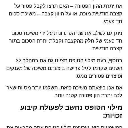
את יתרת ההון הפטורה – האם תרצו לקבל פטור על
קצבה חודשית מזכה, או על היוון קצבה – משיכת סכום
חד פעמי.
ניתן גם לשלב את שני הפתרונות על ידי משיכת סכום
חד פעמי של חלק מהקצבה וקבלת יתרת הסכום בתור
קצבה חודשית.
בנוסף, בעת מילוי הטופס תציינו גם אם במהלך 32
השנים שקדמו לגיל פרישה ביצעתם משיכה של מענקים
ופיצויים פטורים ממס.
אם אכן ביצעתם משיכה כזאת, תשלמו יותר מס ותישאר
לכם יתרת הון פטורה קטנה יותר.
מילוי הטופס נחשב לפעולת קיבוע
זכויות:
המשמעות היא, שבעצם מילוי הטופס אתם מקבעים את