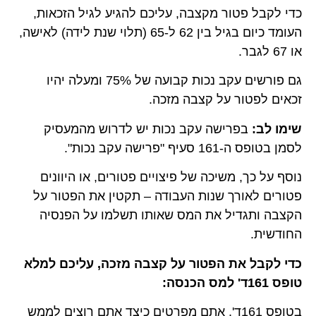
כדי לקבל פטור מקצבה, עליכם להגיע לגיל הזכאות,
העומד כיום בגיל בין 62 ל-65 (תלוי שנת לידה) לאישה,
או 67 לגבר.
גם פורשים עקב נכות קבועה של 75% ומעלה יהיו
זכאים לפטור על קצבה מזכה.
שימו לב:
בפרישה עקב נכות יש לדרוש מהמעסיק
לסמן בטופס ה-161 סעיף "פרישה עקב נכות".
נוסף על כך, משיכה של פיצויים פטורים, או היוונים
פטורים לאורך שנות העבודה – תקטין את הפטור על
הקצבה ותגדיל את המס שאותו תשלמו על הפנסיה
החודשית.
כדי לקבל את הפטור על קצבה מזכה, עליכם למלא
טופס 161ד' למס הכנסה:
בטופס 161ד', אתם מפרטים כיצד אתם רוצים לממש