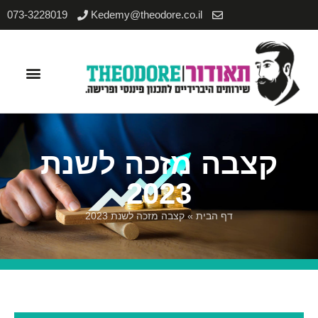
073-3228019
Kedemy@theodore.co.il
סוכני AI
קצבה מזכה לשנת
2023
דף הבית
»
קצבה מזכה לשנת 2023