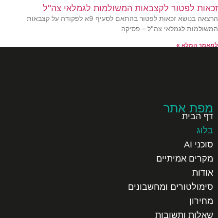
כאות לפטור לקצבאות המשולמות לגמלאי צה"ל
הרצאה בנושא זכאות לפטור בהתאם לסעיף 9א לפקודה על קצבאות
משולמות לגמלאי צה"ל – פסיקה
מאמר המלא »
3
2
מפת אתר
דף הבית
בלוג
סוכני AI
מקרים אמיתיים
אודות
סימולטורים ומחשבונים
מחירון
שאלות ותשובות